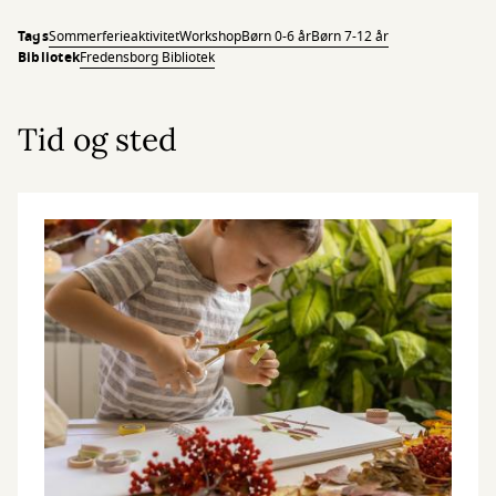
Tags
Sommerferieaktivitet
Workshop
Børn 0-6 år
Børn 7-12 år
Bibliotek
Fredensborg Bibliotek
Tid og sted