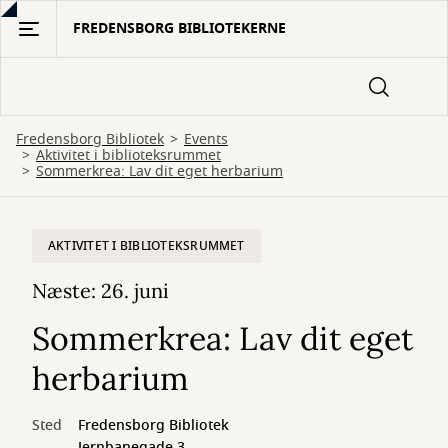
Gå
FREDENSBORG BIBLIOTEKERNE
til
hovedindhold
Fredensborg Bibliotek
Events
Aktivitet i biblioteksrummet
Sommerkrea: Lav dit eget herbarium
AKTIVITET I BIBLIOTEKSRUMMET
Næste: 26. juni
Sommerkrea: Lav dit eget
herbarium
Sted
Fredensborg Bibliotek
Jernbanegade 3,