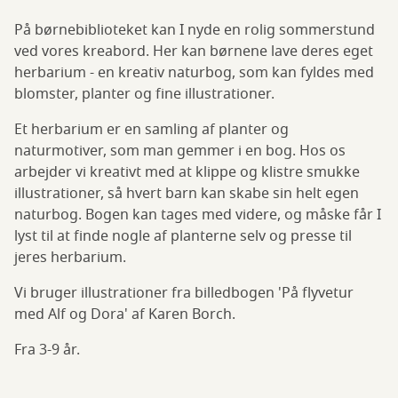
eget
På børnebiblioteket kan I nyde en rolig sommerstund
herbarium
ved vores kreabord. Her kan børnene lave deres eget
herbarium - en kreativ naturbog, som kan fyldes med
blomster, planter og fine illustrationer.
Et herbarium er en samling af planter og
naturmotiver, som man gemmer i en bog. Hos os
arbejder vi kreativt med at klippe og klistre smukke
illustrationer, så hvert barn kan skabe sin helt egen
naturbog. Bogen kan tages med videre, og måske får I
lyst til at finde nogle af planterne selv og presse til
jeres herbarium.
Vi bruger illustrationer fra billedbogen 'På flyvetur
med Alf og Dora' af Karen Borch.
Fra 3-9 år.