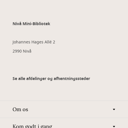
Nivå Mini-Bibliotek
Johannes Hages Allé 2
2990 Nivå
Se alle afdelinger og afhentningssteder
Om os
Kom godt i gang