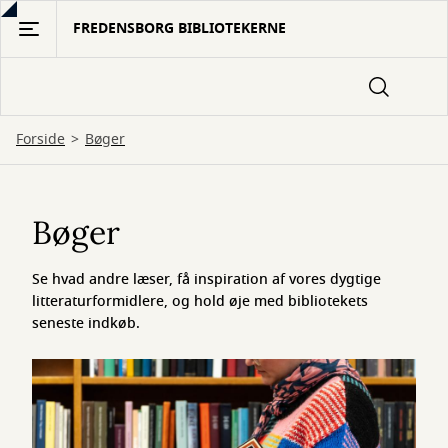
Gå
FREDENSBORG BIBLIOTEKERNE
til
hovedindhold
Forside
Bøger
Bøger
Bøger
Se hvad andre læser, få inspiration af vores dygtige
litteraturformidlere, og hold øje med bibliotekets
seneste indkøb.