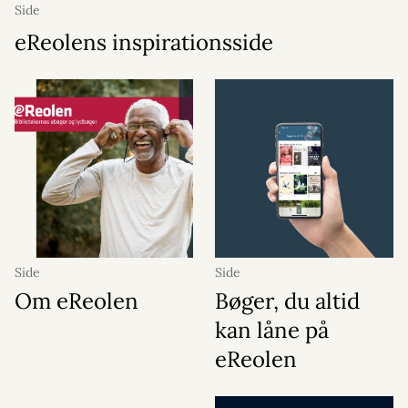
Side
eReolens inspirationsside
Side
Side
Om eReolen
Bøger, du altid
kan låne på
eReolen