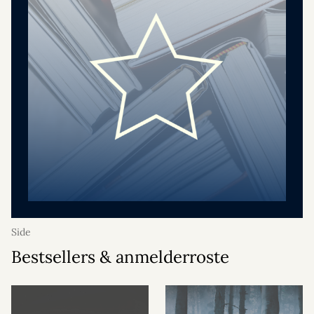
Side
Bestsellers & anmelderroste