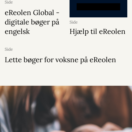
Side
eReolen Global -
digitale bøger på
Side
engelsk
Hjælp til eReolen
Side
Lette bøger for voksne på eReolen