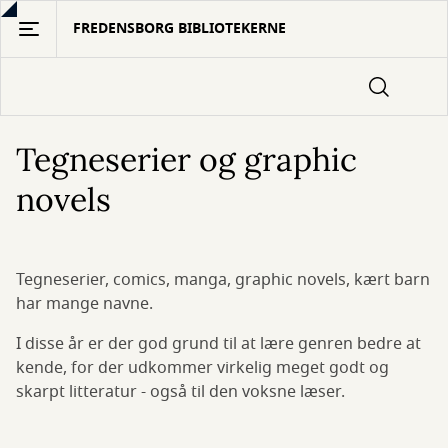
Gå
FREDENSBORG BIBLIOTEKERNE
til
hovedindhold
Tegneserier og graphic
novels
Tegneserier, comics, manga, graphic novels, kært barn
har mange navne.
I disse år er der god grund til at lære genren bedre at
kende, for der udkommer virkelig meget godt og
skarpt litteratur - også til den voksne læser.