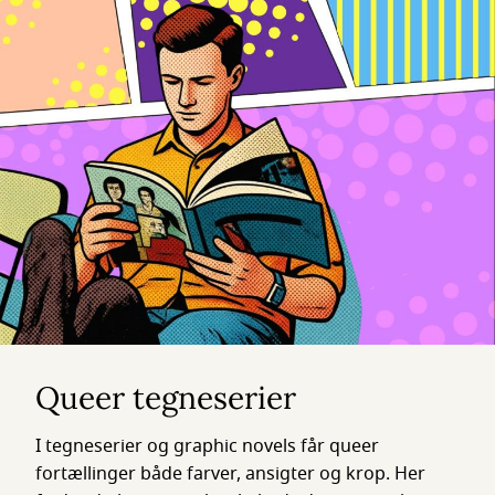
Queer tegneserier
I tegneserier og graphic novels får queer
fortællinger både farver, ansigter og krop. Her