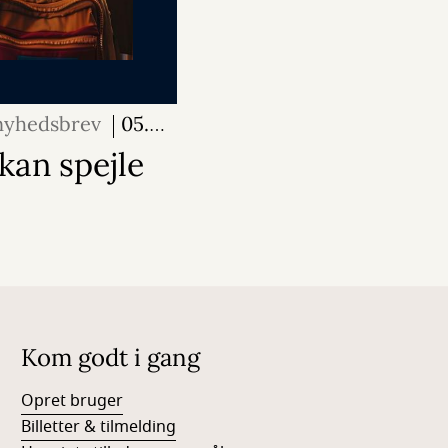
 nyhedsbrev
05.
kan spejle
Kom godt i gang
Opret bruger
Billetter & tilmelding