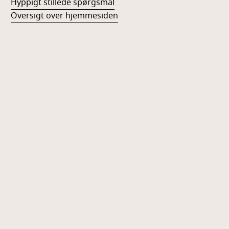
Hyppigt stillede spørgsmål
Oversigt over hjemmesiden