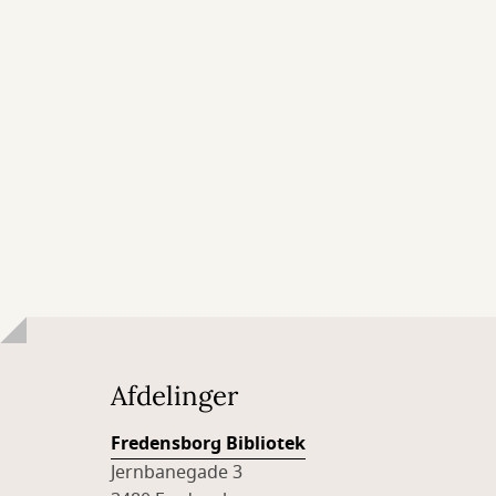
Afdelinger
Fredensborg Bibliotek
Jernbanegade 3