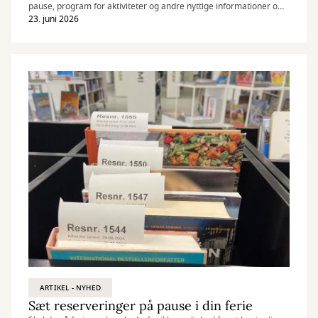
pause, program for aktiviteter og andre nyttige informationer om
Fredensborg Bibliotekerne i sommerperioden.
23. juni 2026
ARTIKEL - NYHED
Sæt reserveringer på pause i din ferie