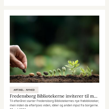
ARTIKEL - NYHED
Fredensborg Bibliotekerne inviterer til møde om nyt frøbibliotek
Til efteråret starter Fredensborg Bibliotekernes nye frøbiblioteker,
men inden da efterlyses viden, idéer og anden input fra borgerne.