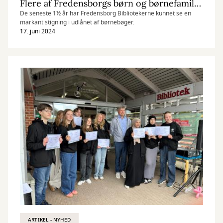
Flere af Fredensborgs børn og børnefamilier bruger biblioteket
De seneste 1½ år har Fredensborg Bibliotekerne kunnet se en
markant stigning i udlånet af børnebøger.
17. juni 2024
ARTIKEL - NYHED