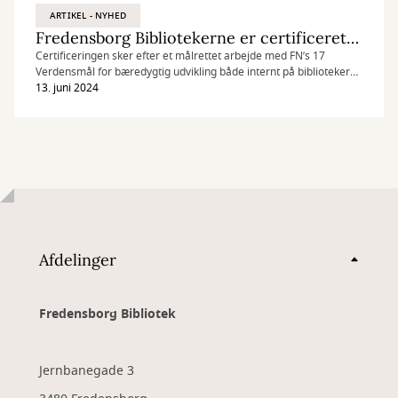
ARTIKEL - NYHED
Fredensborg Bibliotekerne er certificeret i FN’s Verdensmål
Certificeringen sker efter et målrettet arbejde med FN’s 17
Verdensmål for bæredygtig udvikling både internt på bibliotekerne
og med aktiviteter for kommunens borgere.
13. juni 2024
Afdelinger
Fredensborg Bibliotek
Jernbanegade 3