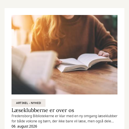
ARTIKEL - NYHED
Læseklubberne er over os
Fredensborg Bibliotekerne er klar med en ny omgang læseklubber
for både voksne og børn, der ikke bare vil læse, men også dele
læseoplevelsen med andre.
06. august 2026