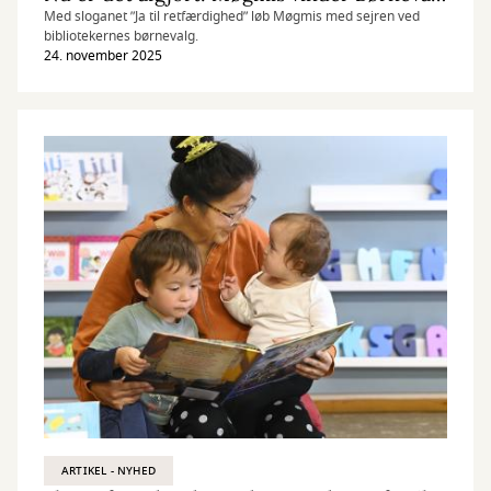
Med sloganet ”Ja til retfærdighed” løb Møgmis med sejren ved
bibliotekernes børnevalg.
24. november 2025
ARTIKEL - NYHED