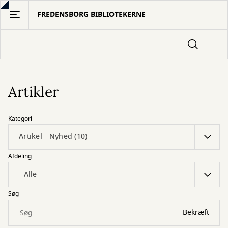
Gå
FREDENSBORG BIBLIOTEKERNE
til
hovedindhold
Artikler
Kategori
Afdeling
Søg