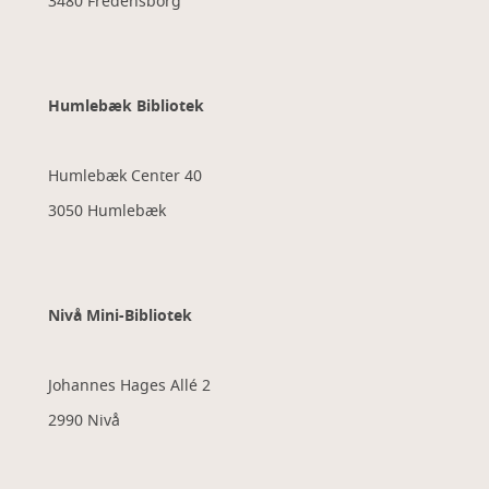
3480 Fredensborg
Humlebæk Bibliotek
Humlebæk Center 40
3050 Humlebæk
Nivå Mini-Bibliotek
Johannes Hages Allé 2
2990 Nivå