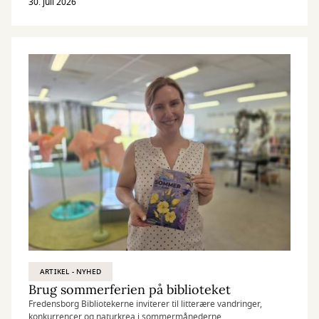
30. juli 2026
ARTIKEL - NYHED
Brug sommerferien på biblioteket
Fredensborg Bibliotekerne inviterer til litterære vandringer,
konkurrencer og naturkrea i sommermånederne.