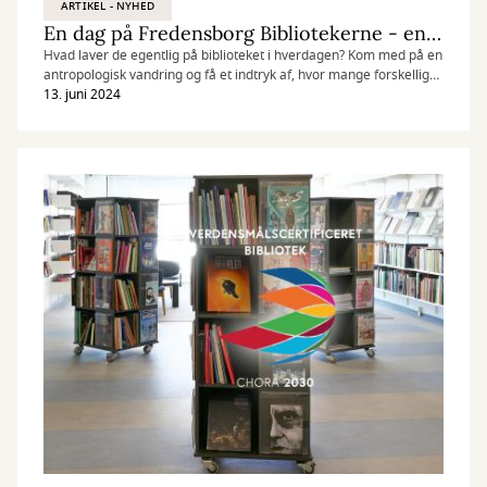
ARTIKEL - NYHED
En dag på Fredensborg Bibliotekerne - en antropologisk vandring
Hvad laver de egentlig på biblioteket i hverdagen? Kom med på en
antropologisk vandring og få et indtryk af, hvor mange forskellige
opgaver, der skal løses på et moderne bibliotek.
13. juni 2024