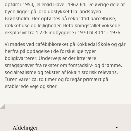
opført i 1953, Jellerød Have i 1962-64. De øvrige dele af
byen ligger på jord udstykket fra landsbyen
Brønsholm. Her opførtes på rekordtid parcelhuse,
rækkehuse og lejligheder. Befolkningstallet voksede
eksplosivt fra 1.226 indbyggere i 1970 til 8.111 i 1976.
Vi mødes ved cafébiblioteket på Kokkedal Skole og går
herfra på opdagelse i de forskellige typer
boligkvarterer. Undervejs er der litterære
smagsprøver fra tekster om forstadsliv- og drømme,
socialrealisme og tekster af lokalhistorisk relevans.
Turen varer ca. to timer og foregår primært på
etablerede veje og stier.
Afdelinger