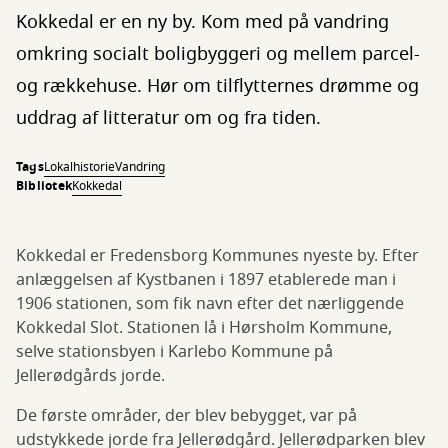
Kokkedal er en ny by. Kom med på vandring
omkring socialt boligbyggeri og mellem parcel-
og rækkehuse. Hør om tilflytternes drømme og
uddrag af litteratur om og fra tiden.
Tags
Lokalhistorie
Vandring
Bibliotek
Kokkedal
Kokkedal er Fredensborg Kommunes nyeste by. Efter
anlæggelsen af Kystbanen i 1897 etablerede man i
1906 stationen, som fik navn efter det nærliggende
Kokkedal Slot. Stationen lå i Hørsholm Kommune,
selve stationsbyen i Karlebo Kommune på
Jellerødgårds jorde.
De første områder, der blev bebygget, var på
udstykkede jorde fra Jellerødgård. Jellerødparken blev