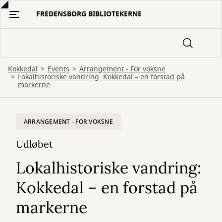
Gå
FREDENSBORG BIBLIOTEKERNE
til
hovedindhold
Kokkedal
Events
Arrangement - For voksne
Lokalhistoriske vandring: Kokkedal – en forstad på
markerne
ARRANGEMENT - FOR VOKSNE
Udløbet
Lokalhistoriske vandring:
Kokkedal – en forstad på
markerne