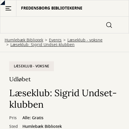
Gå
FREDENSBORG BIBLIOTEKERNE
til
hovedindhold
Humlebæk Bibliotek
Events
Læseklub - voksne
Læseklub: Sigrid Undset-klubben
LÆSEKLUB - VOKSNE
Udløbet
Læseklub: Sigrid Undset-
klubben
Pris
Alle: Gratis
Sted
Humlebæk Bibliotek