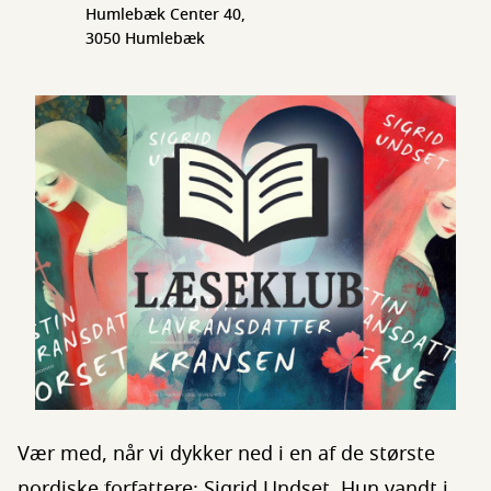
Humlebæk Center 40,
3050 Humlebæk
Vær med, når vi dykker ned i en af de største
nordiske forfattere: Sigrid Undset. Hun vandt i