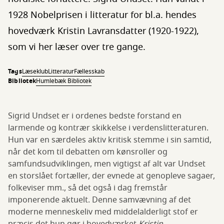
1928 Nobelprisen i litteratur for bl.a. hendes
hovedværk Kristin Lavransdatter (1920-1922),
som vi her læser over tre gange.
Tags
Læseklub
Litteratur
Fællesskab
Bibliotek
Humlebæk Bibliotek
Sigrid Undset er i ordenes bedste forstand en
larmende og kontrær skikkelse i verdenslitteraturen.
Hun var en særdeles aktiv kritisk stemme i sin samtid,
når det kom til debatten om kønsroller og
samfundsudviklingen, men vigtigst af alt var Undset
en storslået fortæller, der evnede at genopleve sagaer,
folkeviser mm., så det også i dag fremstår
imponerende aktuelt. Denne samvævning af det
moderne menneskeliv med middelalderligt stof er