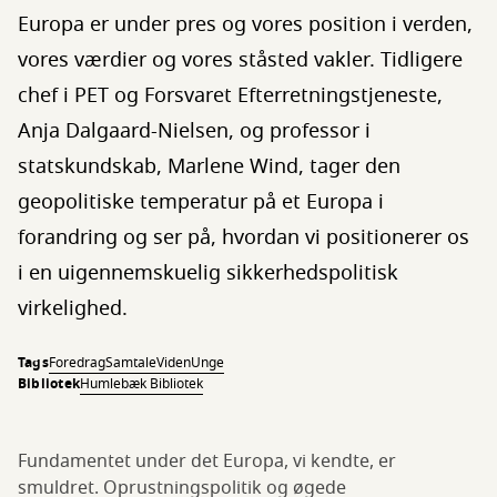
Europa er under pres og vores position i verden,
vores værdier og vores ståsted vakler. Tidligere
chef i PET og Forsvaret Efterretningstjeneste,
Anja Dalgaard-Nielsen, og professor i
statskundskab, Marlene Wind, tager den
geopolitiske temperatur på et Europa i
forandring og ser på, hvordan vi positionerer os
i en uigennemskuelig sikkerhedspolitisk
virkelighed.
Tags
Foredrag
Samtale
Viden
Unge
Bibliotek
Humlebæk Bibliotek
Fundamentet under det Europa, vi kendte, er
smuldret. Oprustningspolitik og øgede