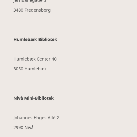
Jernbanegade 3
3480 Fredensborg
Humlebæk Bibliotek
Humlebæk Center 40
3050 Humlebæk
Nivå Mini-Bibliotek
Johannes Hages Allé 2
2990 Nivå