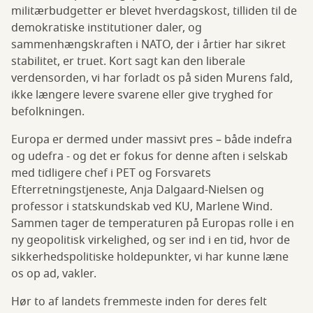
militærbudgetter er blevet hverdagskost, tilliden til de
demokratiske institutioner daler, og
sammenhængskraften i NATO, der i årtier har sikret
stabilitet, er truet. Kort sagt kan den liberale
verdensorden, vi har forladt os på siden Murens fald,
ikke længere levere svarene eller give tryghed for
befolkningen.
Europa er dermed under massivt pres – både indefra
og udefra - og det er fokus for denne aften i selskab
med tidligere chef i PET og Forsvarets
Efterretningstjeneste, Anja Dalgaard-Nielsen og
professor i statskundskab ved KU, Marlene Wind.
Sammen tager de temperaturen på Europas rolle i en
ny geopolitisk virkelighed, og ser ind i en tid, hvor de
sikkerhedspolitiske holdepunkter, vi har kunne læne
os op ad, vakler.
Hør to af landets fremmeste inden for deres felt