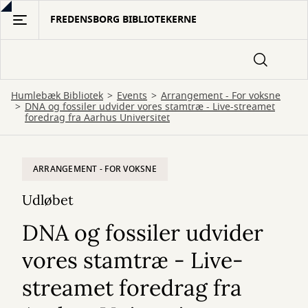
Gå
FREDENSBORG BIBLIOTEKERNE
til
hovedindhold
Humlebæk Bibliotek
Events
Arrangement - For voksne
DNA og fossiler udvider vores stamtræ - Live-streamet
foredrag fra Aarhus Universitet
ARRANGEMENT - FOR VOKSNE
Udløbet
DNA og fossiler udvider
vores stamtræ - Live-
streamet foredrag fra