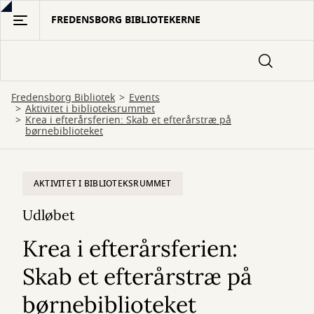
Gå
FREDENSBORG BIBLIOTEKERNE
til
hovedindhold
Fredensborg Bibliotek
Events
Aktivitet i biblioteksrummet
Krea i efterårsferien: Skab et efterårstræ på
børnebiblioteket
AKTIVITET I BIBLIOTEKSRUMMET
Udløbet
Krea i efterårsferien:
Skab et efterårstræ på
børnebiblioteket