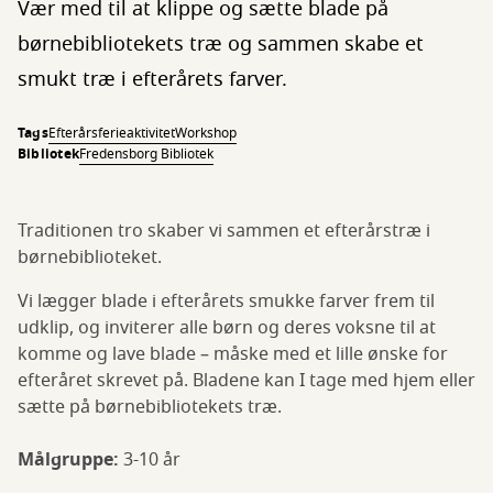
Vær med til at klippe og sætte blade på
børnebibliotekets træ og sammen skabe et
smukt træ i efterårets farver.
Tags
Efterårsferieaktivitet
Workshop
Bibliotek
Fredensborg Bibliotek
Traditionen tro skaber vi sammen et efterårstræ i
børnebiblioteket.
Vi lægger blade i efterårets smukke farver frem til
udklip, og inviterer alle børn og deres voksne til at
komme og lave blade – måske med et lille ønske for
efteråret skrevet på. Bladene kan I tage med hjem eller
sætte på børnebibliotekets træ.
Målgruppe:
3-10 år