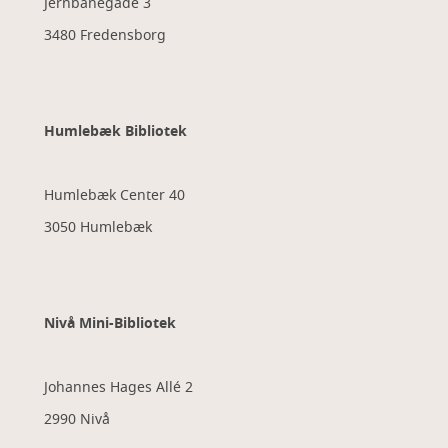
Jernbanegade 3
3480 Fredensborg
Humlebæk Bibliotek
Humlebæk Center 40
3050 Humlebæk
Nivå Mini-Bibliotek
Johannes Hages Allé 2
2990 Nivå