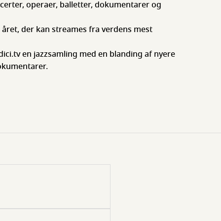
ncerter, operaer, balletter, dokumentarer og
 året, der kan streames fra verdens mest
i.tv en jazzsamling med en blanding af nyere
dokumentarer.