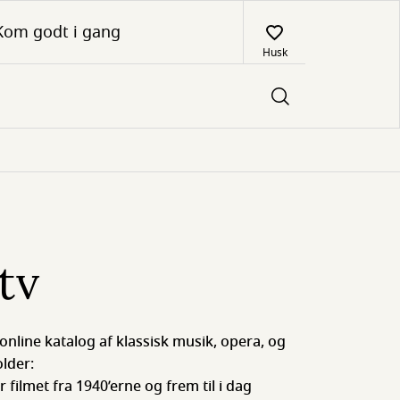
Kom godt i gang
Husk
tv
 online katalog af klassisk musik, opera, og
lder:
filmet fra 1940’erne og frem til i dag