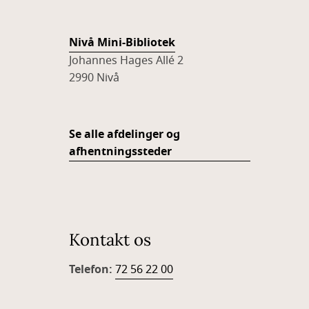
Nivå Mini-Bibliotek
Johannes Hages Allé 2
2990 Nivå
Se alle afdelinger og
afhentningssteder
Kontakt os
Telefon:
72 56 22 00