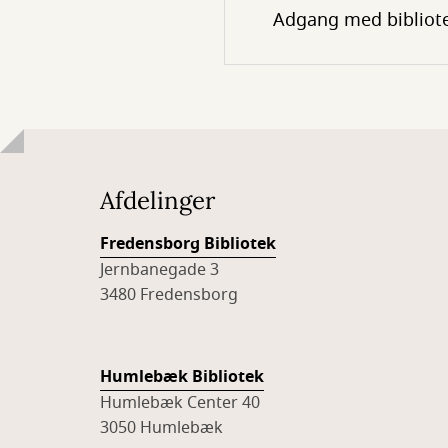
Adgang med bibliot
Afdelinger
Fredensborg Bibliotek
Jernbanegade 3
3480 Fredensborg
Humlebæk Bibliotek
Humlebæk Center 40
3050 Humlebæk