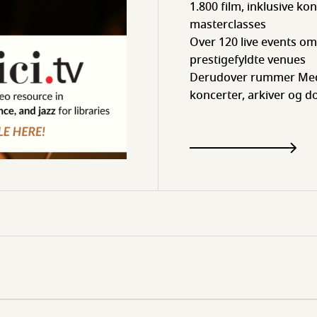
1.800 film, inklusive ko
masterclasses
Over 120 live events om
prestigefyldte venues
Derudover rummer Medic
koncerter, arkiver og 