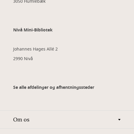
3050 Humlebæk
Nivå Mini-Bibliotek
Johannes Hages Allé 2
2990 Nivå
Se alle afdelinger og afhentningssteder
Om os