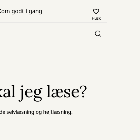
Kom godt i gang
Husk
al jeg læse?
de selvlæsning og højtlæsning.