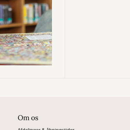
Om os