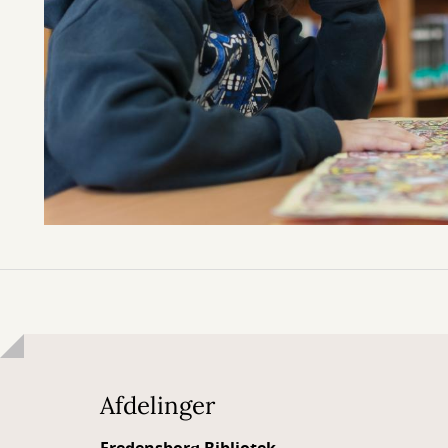
Afdelinger