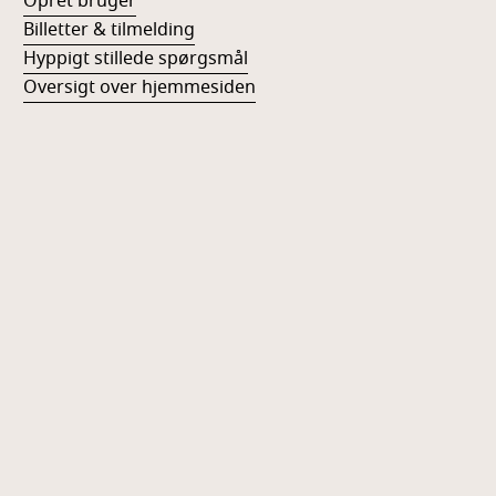
Opret bruger
Billetter & tilmelding
Hyppigt stillede spørgsmål
Oversigt over hjemmesiden