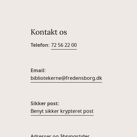
Kontakt os
Telefon:
72 56 22 00
Email:
bibliotekerne@fredensborg.dk
Sikker post:
Benyt sikker krypteret post
Adresser og åbningstider