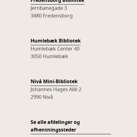
Fredensborg Bibliotek
Jernbanegade 3
3480 Fredensborg
Humlebæk Bibliotek
Humlebæk Center 40
3050 Humlebæk
Nivå Mini-Bibliotek
Johannes Hages Allé 2
2990 Nivå
Se alle afdelinger og
afhentningssteder