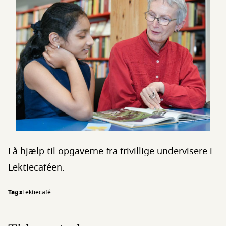
Få hjælp til opgaverne fra frivillige undervisere i
Lektiecaféen.
Tags
Lektiecafé