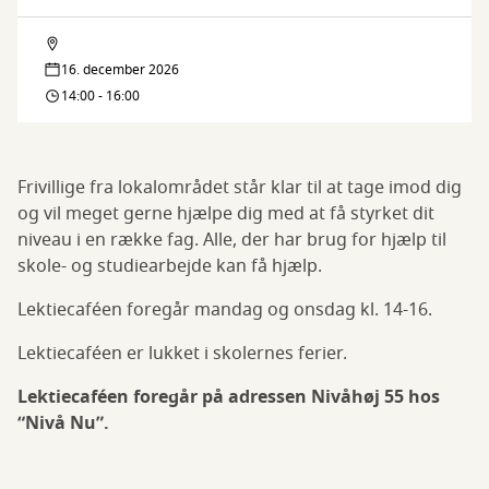
Lektiecaféen
16. december 2026
14:00 - 16:00
Frivillige fra lokalområdet står klar til at tage imod dig
og vil meget gerne hjælpe dig med at få styrket dit
niveau i en række fag. Alle, der har brug for hjælp til
skole- og studiearbejde kan få hjælp.
Lektiecaféen foregår mandag og onsdag kl. 14-16.
Lektiecaféen er lukket i skolernes ferier.
Lektiecaféen foregår på adressen Nivåhøj 55 hos
“Nivå Nu”.