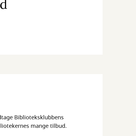
nd
odtage Biblioteksklubbens
liotekernes mange tilbud.