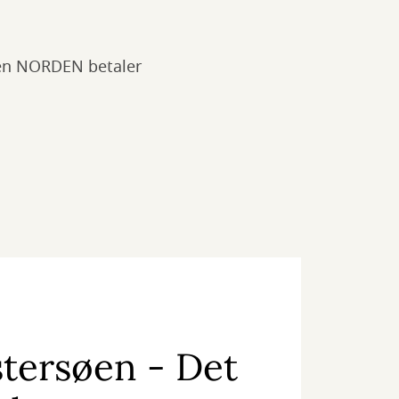
gen NORDEN betaler
tersøen - Det