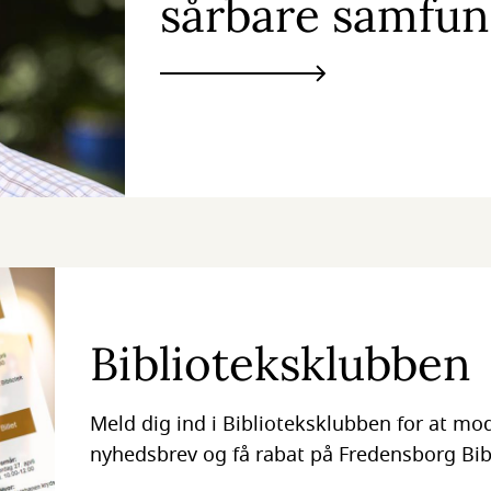
sårbare samfu
Biblioteksklubben
Meld dig ind i Biblioteksklubben for at m
nyhedsbrev og få rabat på Fredensborg Bib