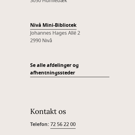
3050 Humlebæk
Nivå Mini-Bibliotek
Johannes Hages Allé 2
2990 Nivå
Se alle afdelinger og
afhentningssteder
Kontakt os
Telefon:
72 56 22 00