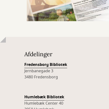
Afdelinger
Fredensborg Bibliotek
Jernbanegade 3
3480 Fredensborg
Humlebæk Bibliotek
Humlebæk Center 40