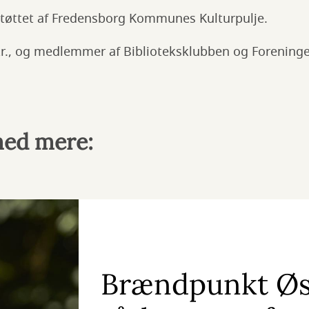
tøttet af Fredensborg Kommunes Kulturpulje.
0 kr., og medlemmer af Biblioteksklubben og Forenin
med mere:
Brændpunkt Øs