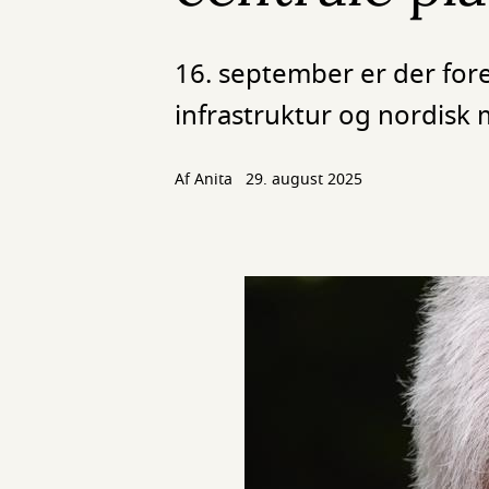
16. september er der for
infrastruktur og nordisk
Af
Anita
29. august 2025