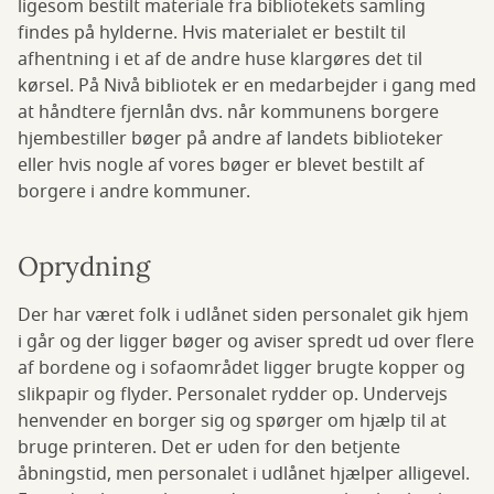
ligesom bestilt materiale fra bibliotekets samling
findes på hylderne. Hvis materialet er bestilt til
afhentning i et af de andre huse klargøres det til
kørsel. På Nivå bibliotek er en medarbejder i gang med
at håndtere fjernlån dvs. når kommunens borgere
hjembestiller bøger på andre af landets biblioteker
eller hvis nogle af vores bøger er blevet bestilt af
borgere i andre kommuner.
Oprydning
Der har været folk i udlånet siden personalet gik hjem
i går og der ligger bøger og aviser spredt ud over flere
af bordene og i sofaområdet ligger brugte kopper og
slikpapir og flyder. Personalet rydder op. Undervejs
henvender en borger sig og spørger om hjælp til at
bruge printeren. Det er uden for den betjente
åbningstid, men personalet i udlånet hjælper alligevel.