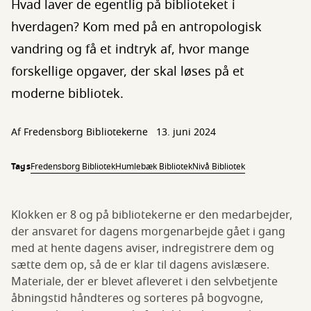
Hvad laver de egentlig på biblioteket i
hverdagen? Kom med på en antropologisk
vandring og få et indtryk af, hvor mange
forskellige opgaver, der skal løses på et
moderne bibliotek.
Af
Fredensborg Bibliotekerne
13. juni 2024
Tags
Fredensborg Bibliotek
Humlebæk Bibliotek
Nivå Bibliotek
Klokken er 8 og på bibliotekerne er den medarbejder,
der ansvaret for dagens morgenarbejde gået i gang
med at hente dagens aviser, indregistrere dem og
sætte dem op, så de er klar til dagens avislæsere.
Materiale, der er blevet afleveret i den selvbetjente
åbningstid håndteres og sorteres på bogvogne,