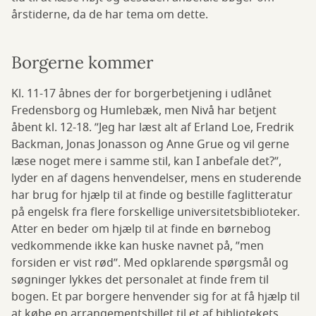
årstiderne, da de har tema om dette.
Borgerne kommer
Kl. 11-17 åbnes der for borgerbetjening i udlånet
Fredensborg og Humlebæk, men Nivå har betjent
åbent kl. 12-18. ”Jeg har læst alt af Erland Loe, Fredrik
Backman, Jonas Jonasson og Anne Grue og vil gerne
læse noget mere i samme stil, kan I anbefale det?”,
lyder en af dagens henvendelser, mens en studerende
har brug for hjælp til at finde og bestille faglitteratur
på engelsk fra flere forskellige universitetsbiblioteker.
Atter en beder om hjælp til at finde en børnebog
vedkommende ikke kan huske navnet på, ”men
forsiden er vist rød”. Med opklarende spørgsmål og
søgninger lykkes det personalet at finde frem til
bogen. Et par borgere henvender sig for at få hjælp til
at købe en arrangementsbillet til et af bibliotekets