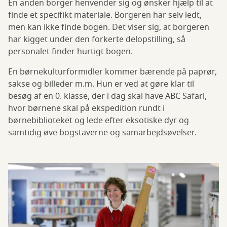
En anden borger henvender sig og ønsker hjælp til at
finde et specifikt materiale. Borgeren har selv ledt,
men kan ikke finde bogen. Det viser sig, at borgeren
har kigget under den forkerte delopstilling, så
personalet finder hurtigt bogen.
En børnekulturformidler kommer bærende på paprør,
sakse og billeder m.m. Hun er ved at gøre klar til
besøg af en 0. klasse, der i dag skal have ABC Safari,
hvor børnene skal på ekspedition rundt i
børnebiblioteket og lede efter eksotiske dyr og
samtidig øve bogstaverne og samarbejdsøvelser.