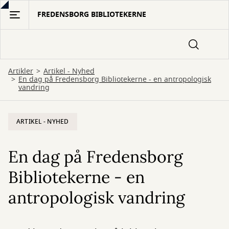
Gå
FREDENSBORG BIBLIOTEKERNE
til
hovedindhold
Artikler
Artikel - Nyhed
En dag på Fredensborg Bibliotekerne - en antropologisk
vandring
ARTIKEL - NYHED
En dag på Fredensborg
Bibliotekerne - en
antropologisk vandring