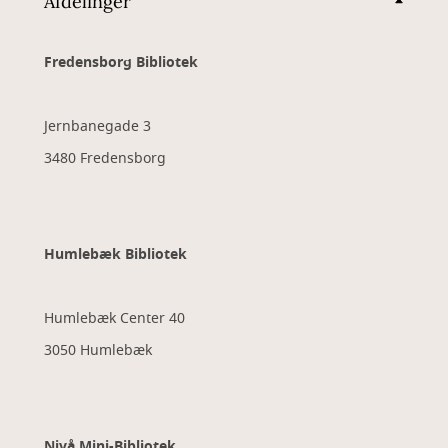
Afdelinger
Fredensborg Bibliotek
Jernbanegade 3
3480 Fredensborg
Humlebæk Bibliotek
Humlebæk Center 40
3050 Humlebæk
Nivå Mini-Bibliotek