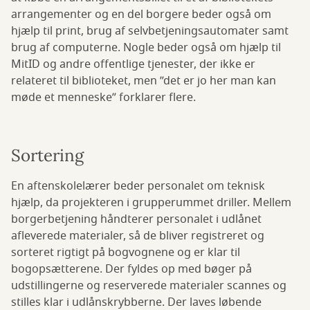
arrangementer og en del borgere beder også om
hjælp til print, brug af selvbetjeningsautomater samt
brug af computerne. Nogle beder også om hjælp til
MitID og andre offentlige tjenester, der ikke er
relateret til biblioteket, men ”det er jo her man kan
møde et menneske” forklarer flere.
Sortering
En aftenskolelærer beder personalet om teknisk
hjælp, da projekteren i grupperummet driller. Mellem
borgerbetjening håndterer personalet i udlånet
afleverede materialer, så de bliver registreret og
sorteret rigtigt på bogvognene og er klar til
bogopsætterene. Der fyldes op med bøger på
udstillingerne og reserverede materialer scannes og
stilles klar i udlånskrybberne. Der laves løbende