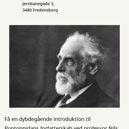
Jernbanegade 3,
3480 Fredensborg
Få en dybdegående introduktion til
Pontoppidans forfatterskab ved professor Nils