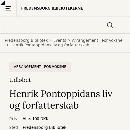
Gå
FREDENSBORG BIBLIOTEKERNE
til
hovedindhold
Fredensborg Bibliotek
Events
Arrangement - For voksne
Henrik Pontoppidans liv og forfatterskab
ARRANGEMENT - FOR VOKSNE
Udløbet
Henrik Pontoppidans liv
og forfatterskab
Pris
Alle: 100 DKK
Sted
Fredensborg Bibliotek